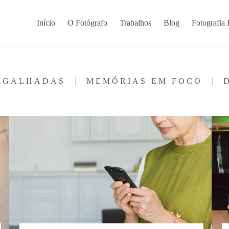
Início
O Fotógrafo
Trabalhos
Blog
Fotografia 
ARGALHADAS
MEMÓRIAS EM FOCO