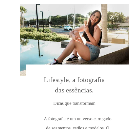
Lifestyle, a fotografia
das essências.
Dicas que transformam
A fotografia é um universo carregado
de segmentos, estilos e modelos. O