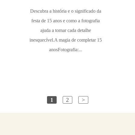
Descubra a história e o significado da
festa de 15 anos e como a fotografia
ajuda a tornar cada detalhe
inesquecível.A magia de completar 15
anosFotografia:...
1
2
>