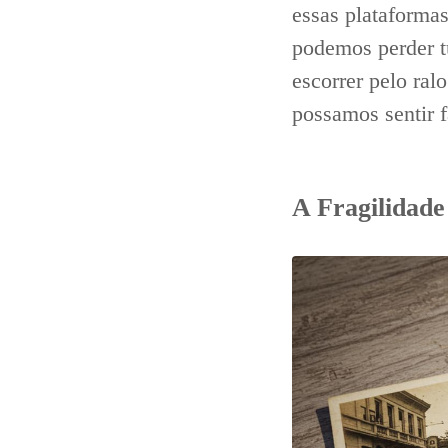
essas plataforma
podemos perder t
escorrer pelo ra
possamos sentir f
A Fragilidade