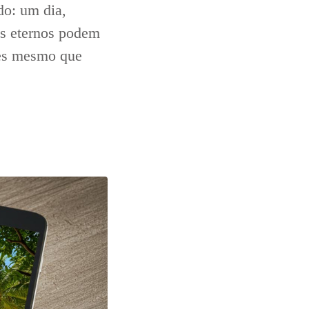
do: um dia,
os eternos podem
tes mesmo que