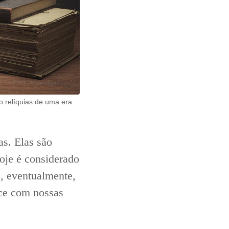
o relíquias de uma era
as. Elas são
oje é considerado
e, eventualmente,
ece com nossas