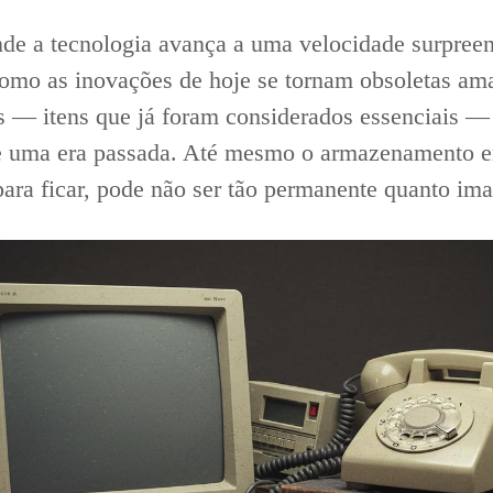
 a tecnologia avança a uma velocidade surpreen
 como as inovações de hoje se tornam obsoletas a
 — itens que já foram considerados essenciais — 
de uma era passada. Até mesmo o armazenamento 
para ficar, pode não ser tão permanente quanto im