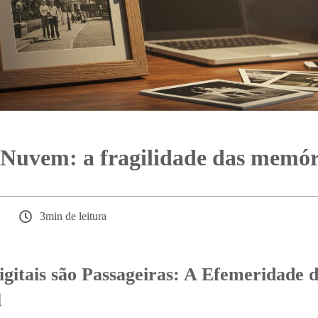
 Nuvem: a fragilidade das memór
3min de leitura
igitais são Passageiras: A Efemeridade
l