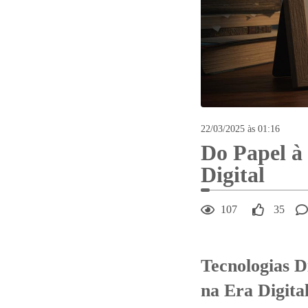
22/03/2025 às 01:16
Do Papel à
Digital
107
35
Tecnologias D
na Era Digita