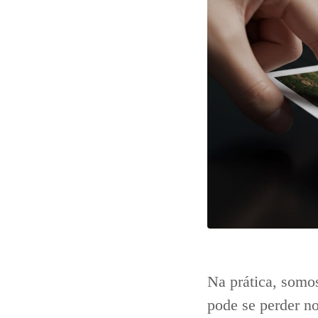
Na prática, somo
pode se perder n