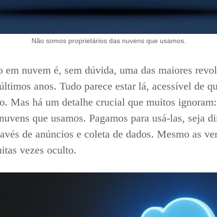
Não somos proprietários das nuvens que usamos.
 em nuvem é, sem dúvida, uma das maiores revo
últimos anos. Tudo parece estar lá, acessível de qu
. Mas há um detalhe crucial que muitos ignoram
s nuvens que usamos. Pagamos para usá-las, seja d
ravés de anúncios e coleta de dados. Mesmo as ver
itas vezes oculto.