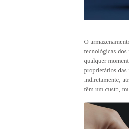
O armazenamento
tecnológicas dos 
qualquer momento
proprietários da
indiretamente, at
têm um custo, mu