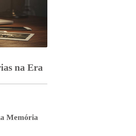
ias na Era
 da Memória