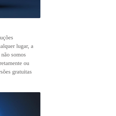
luções
alquer lugar, a
: não somos
iretamente ou
sões gratuitas