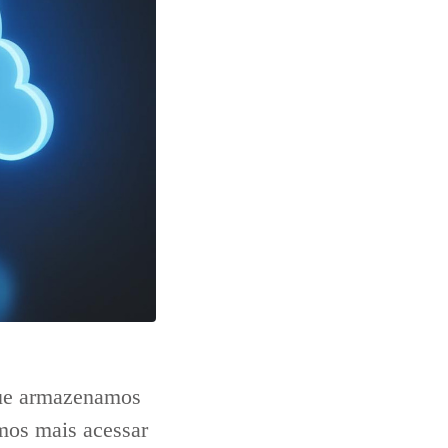
que armazenamos
mos mais acessar