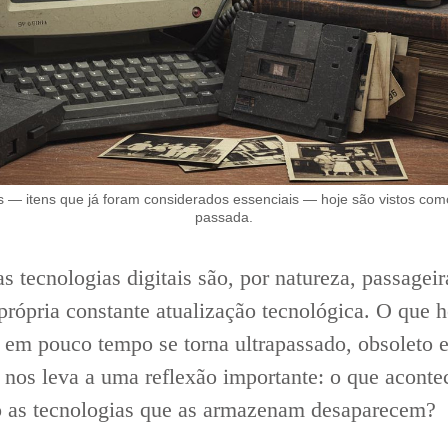
 — itens que já foram considerados essenciais — hoje são vistos com
passada.
s tecnologias digitais são, por natureza, passageir
rópria constante atualização tecnológica. O que h
 em pouco tempo se torna ultrapassado, obsoleto 
o nos leva a uma reflexão importante: o que acont
 as tecnologias que as armazenam desaparecem?