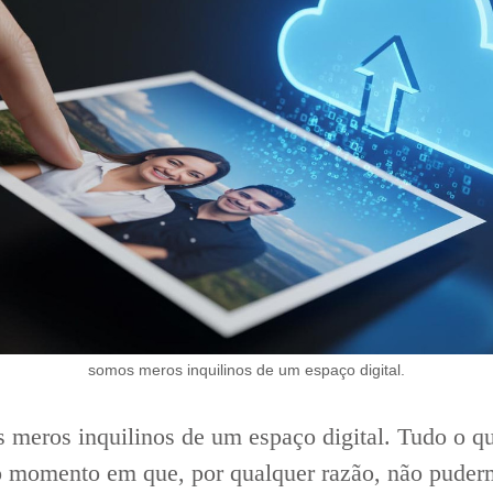
somos meros inquilinos de um espaço digital.
s meros inquilinos de um espaço digital. Tudo o 
o momento em que, por qualquer razão, não puder