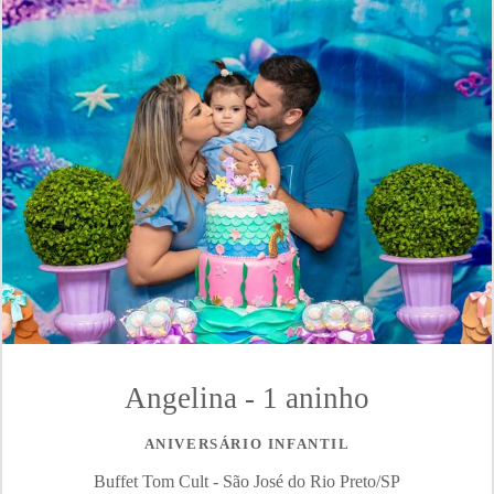
Angelina - 1 aninho
ANIVERSÁRIO INFANTIL
Buffet Tom Cult - São José do Rio Preto/SP