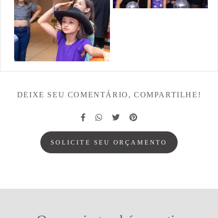
DEIXE SEU COMENTÁRIO, COMPARTILHE!
SOLICITE SEU ORÇAMENTO