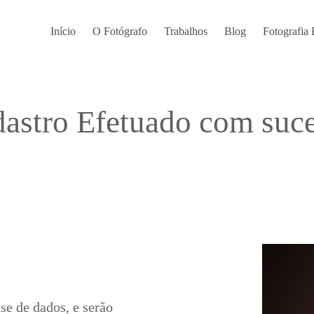
Início
O Fotógrafo
Trabalhos
Blog
Fotografia 
astro Efetuado com suc
se de dados, e serão