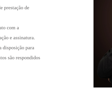
de prestação de
ato com a
ação e assinatura.
 disposição para
atos são respondidos